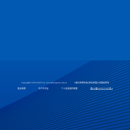
Copyright© 2019-2025 by www.aplussports.com.cn ©普众体育科技(深圳)有限公司版权所有
营业执照 开户许可证 个人信息保护政策
粤ICP备2024237929号-3